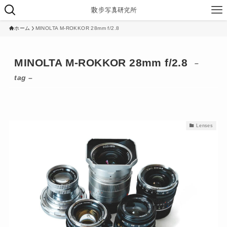
ホーム
MINOLTA M-ROKKOR 28mm f/2.8
MINOLTA M-ROKKOR 28mm f/2.8
–
tag –
Lenses