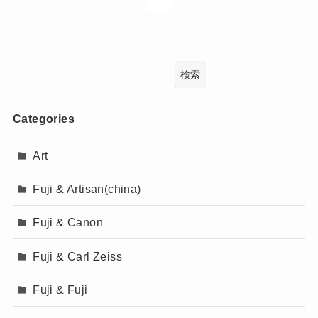
検索
Categories
Art
Fuji & Artisan(china)
Fuji & Canon
Fuji & Carl Zeiss
Fuji & Fuji