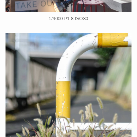
1/4000 f/1.8 ISO80