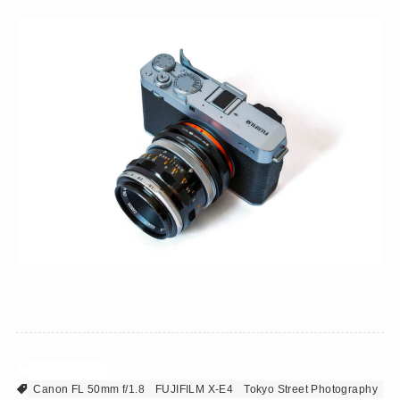
Fuji & Canon
Canon FL 50mm f/1.8
FUJIFILM X-E4
Tokyo Street Photography