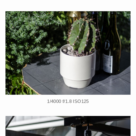
1/4000 f/1.8 ISO125