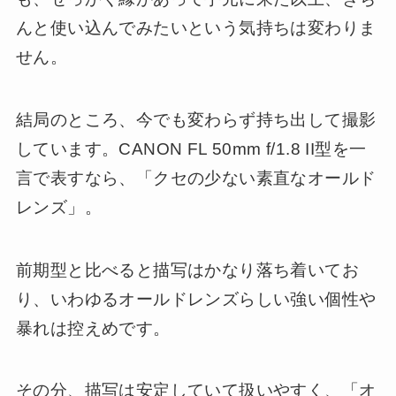
んと使い込んでみたいという気持ちは変わりま
せん。
結局のところ、今でも変わらず持ち出して撮影
しています。CANON FL 50mm f/1.8 II型を一
言で表すなら、「クセの少ない素直なオールド
レンズ」。
前期型と比べると描写はかなり落ち着いてお
り、いわゆるオールドレンズらしい強い個性や
暴れは控えめです。
その分、描写は安定していて扱いやすく、「オ