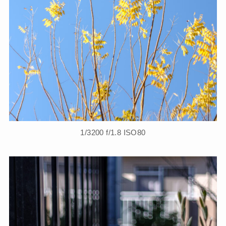
1/3200 f/1.8 ISO80