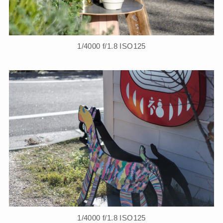
1/4000 f/1.8 ISO125
1/4000 f/1.8 ISO125