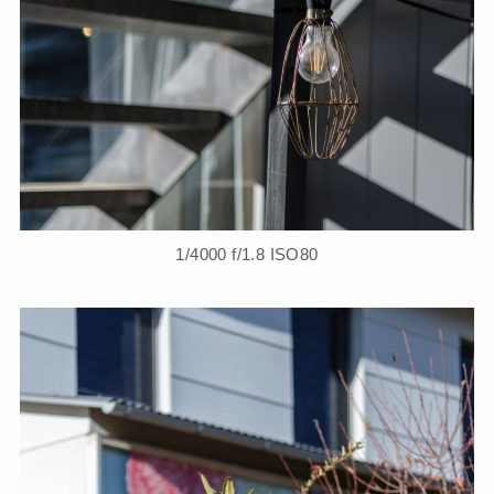
1/4000 f/1.8 ISO80