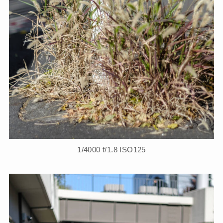
1/4000 f/1.8 ISO125