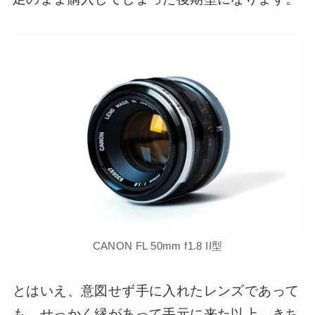
CANON FL 50mm f1.8 II型
とはいえ、意図せず手に入れたレンズであって
も、せっかく縁があって手元に来た以上、きち