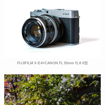
FUJIFILM X-E4×CANON FL 50mm f1.8 II型