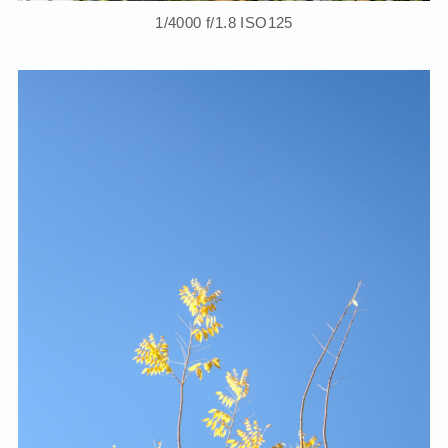
1/4000 f/1.8 ISO125