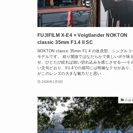
FUJIFILM X-E4 × Voigtlander NOKTON
classic 35mm F1.4 II SC
NOKTON classic 35mm F1.4 の改良型、シングル
モデルです。 絞り開放ではなだらかで美しいボケ味
せ、ひとたび絞れば鋭い切れ込みを感じさせる──そ
い文句どおり、f/1.4での描写には明確なクセがあり
がこのレンズの大きな魅力だと思い...
2026年1月3日
Fuji 