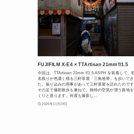
FUJIFILM X-E4 × TTArtisan 21mm f/1.5
今回は、TTArtisan 21mm f/1.5 ASPH を装着して
名残りが色濃く残る三軒茶屋「三角地帯」を歩いてき
た。振り込みの用事があって三軒茶屋を訪れたのです
その足で撮影散歩も兼ねて、独特の空気が漂う路地を
くりと巡ります。何度も撮影し...
2025年11月28日