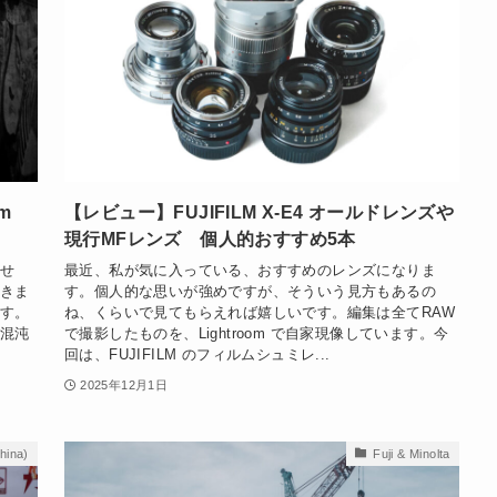
mm
【レビュー】FUJIFILM X-E4 オールドレンズや
現行MFレンズ 個人的おすすめ5本
せ
最近、私が気に入っている、おすすめのレンズになりま
きま
す。個人的な思いが強めですが、そういう見方もあるの
す。
ね、くらいで見てもらえれば嬉しいです。編集は全てRAW
混沌
で撮影したものを、Lightroom で自家現像しています。今
回は、FUJIFILM のフィルムシュミレ...
2025年12月1日
china)
Fuji & Minolta