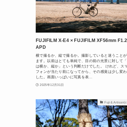
FUJIFILM X-E4 × FUJIFILM XF56mm F1.2
APD
横で撮るか、縦で撮るか。撮影していると迷うことが
ます。以前はとても単純で、目の前の光景に対して「
は横か、縦か」という判断だけでした。 けれど、ス
フォンが当たり前になってから、その感覚は少し変わ
した。画面いっぱいに写真を表...
2025年12月31日
Fuji & Artisan(