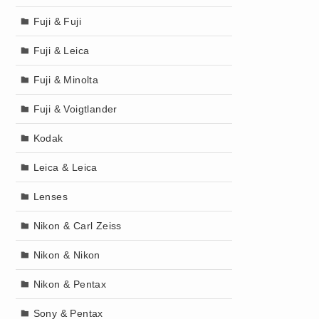
Fuji & Fuji
Fuji & Leica
Fuji & Minolta
Fuji & Voigtlander
Kodak
Leica & Leica
Lenses
Nikon & Carl Zeiss
Nikon & Nikon
Nikon & Pentax
Sony & Pentax