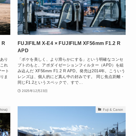
 R
FUJIFILM X-E4 × FUJIFILM XF56mm F1.2 R
APD
あり
「ボケを美しく、より滑らかにする」という明確なコンセ
これ
プトのもと、アポダイゼーションフィルター（APD）を組
マート
み込んだ XF56mm F1.2 R APD。発売は2014年。こういう
りま
レンズは、個人的にど真ん中の好みです。 同じ焦点距離・
同じF1.2というスペックで、すで...
2025年12月23日
china)
Fuji & Canon