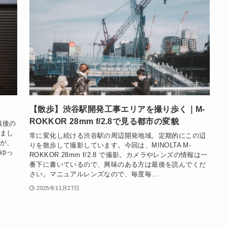
【散歩】渋谷駅開発工事エリアを撮り歩く｜M-
ROKKOR 28mm f/2.8で見る都市の変貌
、戦後の
まし
常に変化し続ける渋谷駅の周辺開発地域。定期的にこの辺
が、
りを散歩して撮影しています。今回は、MINOLTA M-
ゆっ
ROKKOR 28mm f/2.8 で撮影。カメラやレンズの情報は一
番下に書いているので、興味のある方は最後を読んでくだ
さい。マニュアルレンズなので、毎度毎...
2025年11月27日