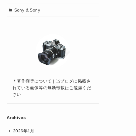
Sony & Sony
＊著作権等について | 当ブログに掲載さ
れている画像等の無断転載はご遠慮くだ
さい
Archives
2026年1月