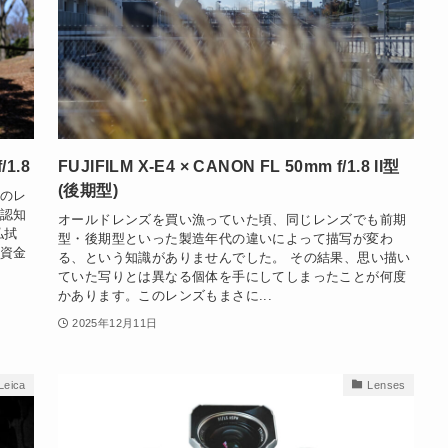
/1.8
FUJIFILM X-E4 × CANON FL 50mm f/1.8 II型
(後期型)
のレ
認知
オールドレンズを買い漁っていた頃、同じレンズでも前期
払拭
型・後期型といった製造年代の違いによって描写が変わ
資金
る、という知識がありませんでした。 その結果、思い描い
ていた写りとは異なる個体を手にしてしまったことが何度
かあります。このレンズもまさに...
2025年12月11日
 Leica
Lenses