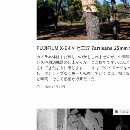
FUJIFILM X-E4 × 七工匠 7artisans 25mm f
カメラ本体はまだ難しいのかもしれませんが、中華製
ンズや周辺機器の仕上がりが、ここ数年でずいぶんと
されてきたように感じます。 これまでのイメージを
し、ポジティブな印象へと転換していくには、相当な
と時間、そして熱意が必要だった...
2025年12月17日
Fuji &