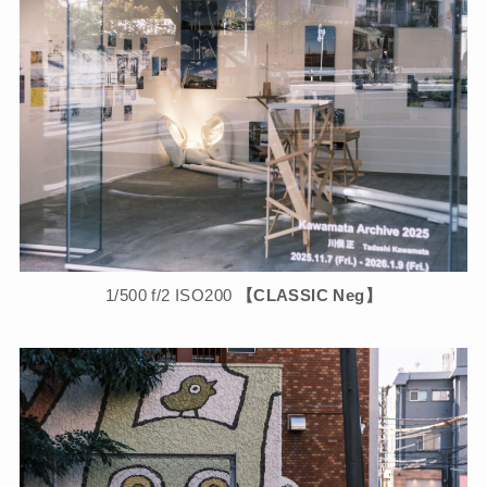
1/500 f/2 ISO200
【CLASSIC Neg】