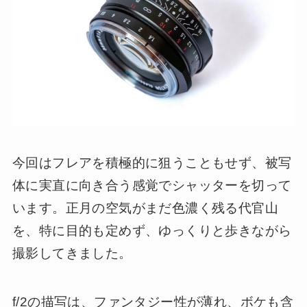
今回はフレアを積極的に狙うこともせず、被写
体に実直に向き合う感覚でシャッターを切って
います。正月の空気がまだ色濃く残る代官山
を、特に目的も定めず、ゆっくりと歩きながら
撮影してきました。
f/2の描写は、ファンタジー性が薄れ、ボケも含