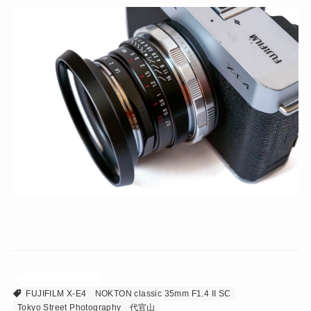
Fuji & Voigtlander
FUJIFILM X-E4
NOKTON classic 35mm F1.4 II SC
Tokyo Street Photography
代官山