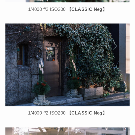
1/4000 f/2 ISO200
【CLASSIC Neg】
1/4000 f/2 ISO200
【CLASSIC Neg】