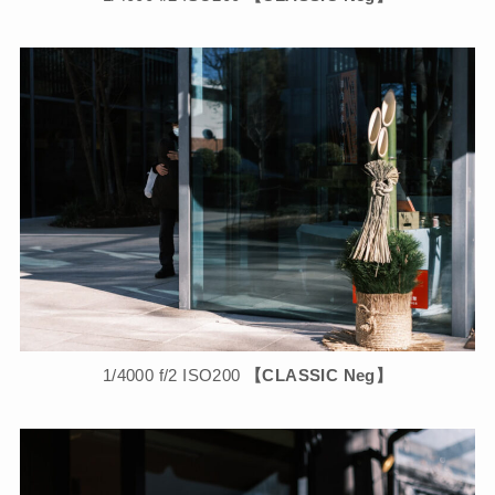
1/4000 f/2 ISO200
【CLASSIC Neg】