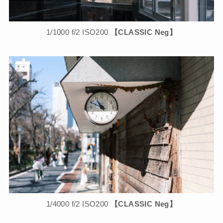
1/1000 f/2 ISO200
【CLASSIC Neg】
1/4000 f/2 ISO200
【CLASSIC Neg】