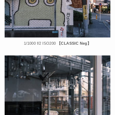
1/1000 f/2 ISO200
【CLASSIC Neg】