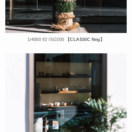
1/4000 f/2 ISO200
【CLASSIC Neg】