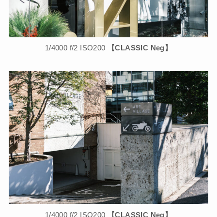
1/4000 f/2 ISO200
【CLASSIC Neg】
1/4000 f/2 ISO200
【CLASSIC Neg】