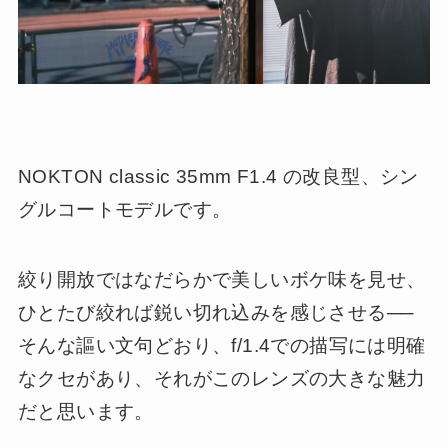
NOKTON classic 35mm F1.4 の改良型、シン
グルコートモデルです。
絞り開放ではなだらかで美しいボケ味を見せ、
ひとたび絞れば鋭い切れ込みを感じさせる──
そんな謳い文句どおり、f/1.4での描写には明確
なクセがあり、それがこのレンズの大きな魅力
だと思います。