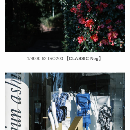
1/4000 f/2 ISO200
【CLASSIC Neg】