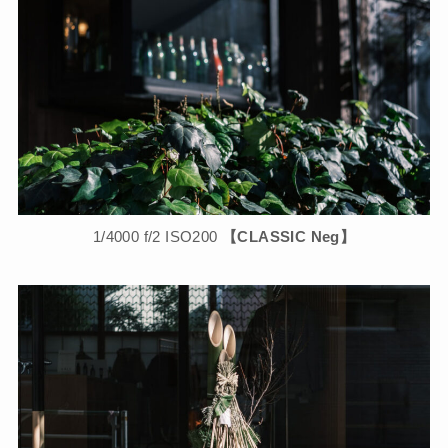
1/4000 f/2 ISO200
【CLASSIC Neg】